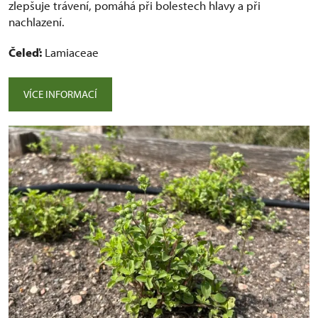
zlepšuje trávení, pomáhá při bolestech hlavy a při
nachlazení.
Čeleď:
Lamiaceae
VÍCE INFORMACÍ