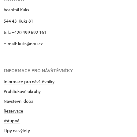
hospitál Kuks
544 43 Kuks 81
tel.: +420 499 692 161
e-mail: kuks@npu.cz
INFORMACE PRO NÁVŠTĚVNÍKY
Informace pro návštěvníky
Prohlídkové okruhy
Návštěvní doba
Rezervace
Vstupné
Tipy na výlety