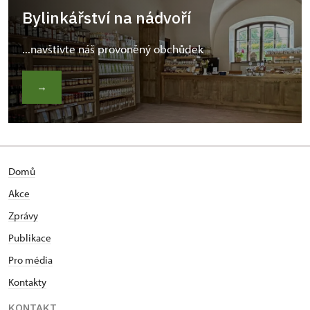
Bylinkářství na nádvoří
...navštivte náš provoněný obchůdek
→
Domů
Akce
Zprávy
Publikace
Pro média
Kontakty
KONTAKT