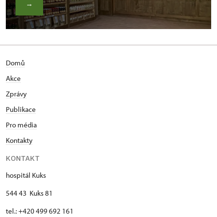
→
Domů
Akce
Zprávy
Publikace
Pro média
Kontakty
KONTAKT
hospitál Kuks
544 43 Kuks 81
tel.: +420 499 692 161