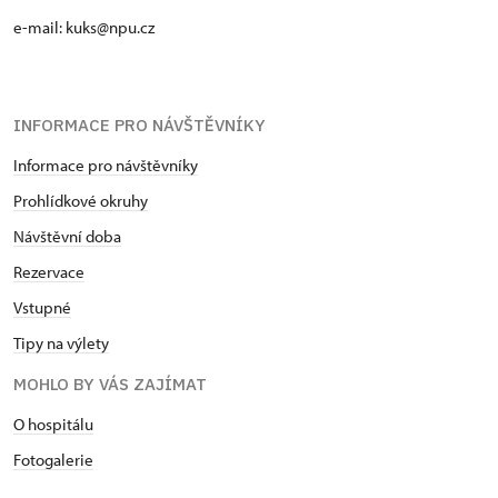
e-mail: kuks@npu.cz
INFORMACE PRO NÁVŠTĚVNÍKY
Informace pro návštěvníky
Prohlídkové okruhy
Návštěvní doba
Rezervace
Vstupné
Tipy na výlety
MOHLO BY VÁS ZAJÍMAT
O hospitálu
Fotogalerie