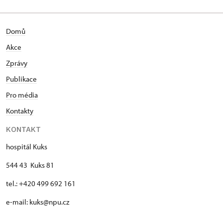
Domů
Akce
Zprávy
Publikace
Pro média
Kontakty
KONTAKT
hospitál Kuks
544 43 Kuks 81
tel.: +420 499 692 161
e-mail: kuks@npu.cz