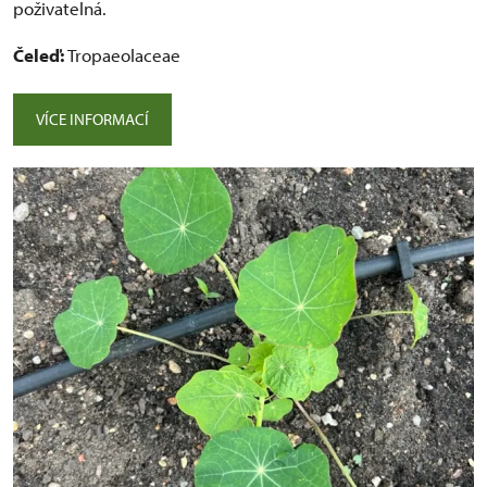
poživatelná.
Čeleď:
Tropaeolaceae
VÍCE INFORMACÍ