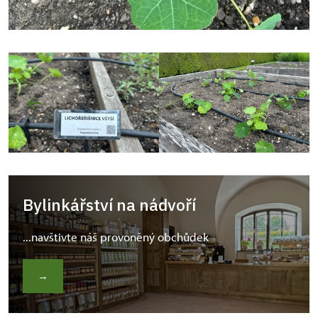
Bylinkářství na nádvoří
...navštivte náš provoněný obchůdek
→