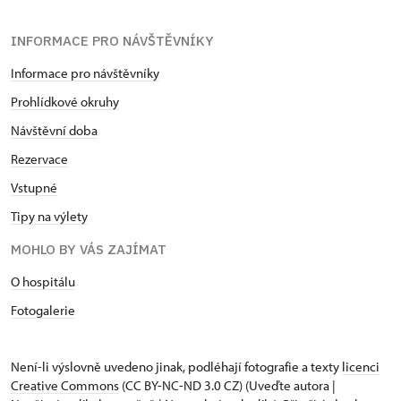
INFORMACE PRO NÁVŠTĚVNÍKY
Informace pro návštěvníky
Prohlídkové okruhy
Návštěvní doba
Rezervace
Vstupné
Tipy na výlety
MOHLO BY VÁS ZAJÍMAT
O hospitálu
Fotogalerie
Není-li výslovně uvedeno jinak, podléhají fotografie a texty
licenci
Creative Commons
(CC BY-NC-ND 3.0 CZ) (Uveďte autora |