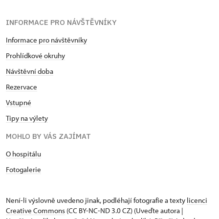
INFORMACE PRO NÁVŠTĚVNÍKY
Informace pro návštěvníky
Prohlídkové okruhy
Návštěvní doba
Rezervace
Vstupné
Tipy na výlety
MOHLO BY VÁS ZAJÍMAT
O hospitálu
Fotogalerie
Není-li výslovně uvedeno jinak, podléhají fotografie a texty
licenci
Creative Commons
(CC BY-NC-ND 3.0 CZ) (Uveďte autora |