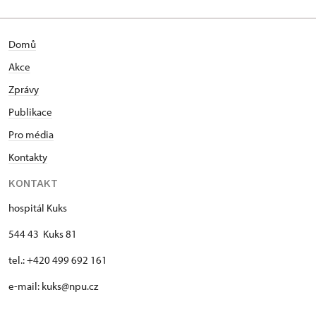
Domů
Akce
Zprávy
Publikace
Pro média
Kontakty
KONTAKT
hospitál Kuks
544 43 Kuks 81
tel.: +420 499 692 161
e-mail: kuks@npu.cz