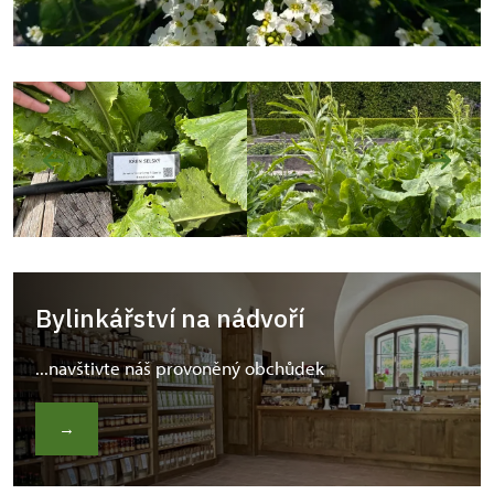
Bylinkářství na nádvoří
...navštivte náš provoněný obchůdek
→