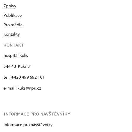
Zprávy
Publikace
Pro média
Kontakty
KONTAKT
hospitál Kuks
544 43 Kuks 81
tel.: +420 499 692 161
e-mail: kuks@npu.cz
INFORMACE PRO NÁVŠTĚVNÍKY
Informace pro návštěvníky