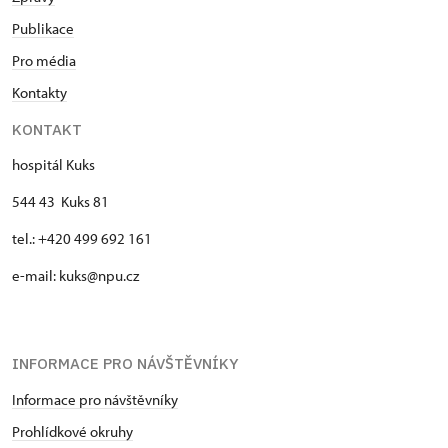
Publikace
Pro média
Kontakty
KONTAKT
hospitál Kuks
544 43 Kuks 81
tel.: +420 499 692 161
e-mail: kuks@npu.cz
INFORMACE PRO NÁVŠTĚVNÍKY
Informace pro návštěvníky
Prohlídkové okruhy