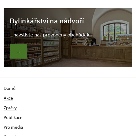
Bylinkářství na nádvoří
...navštivte náš provoněný obchůdek
→
Domů
Akce
Zprávy
Publikace
Pro média