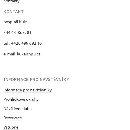
Kontakty
KONTAKT
hospitál Kuks
544 43 Kuks 81
tel.: +420 499 692 161
e-mail: kuks@npu.cz
INFORMACE PRO NÁVŠTĚVNÍKY
Informace pro návštěvníky
Prohlídkové okruhy
Návštěvní doba
Rezervace
Vstupné