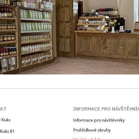
dek
AKT
INFORMACE PRO NÁVŠTĚVNÍ
l Kuks
Informace pro návštěvníky
Prohlídkové okruhy
Kuks 81