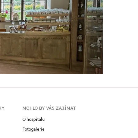
KY
MOHLO BY VÁS ZAJÍMAT
O hospitálu
Fotogalerie