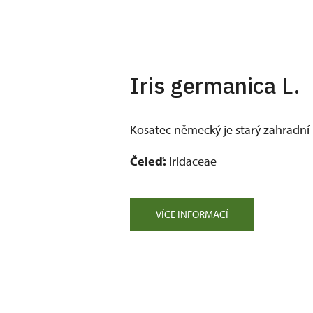
Iris germanica L.
Kosatec německý je starý zahradní 
Čeleď:
Iridaceae
VÍCE INFORMACÍ