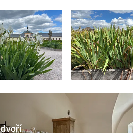
ádvoří