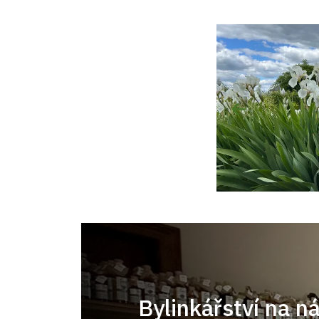
Bylinkářství na n