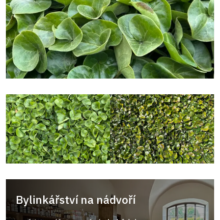
Bylinkářství na nádvoří