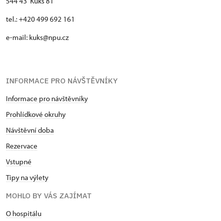
544 43 Kuks 81
tel.: +420 499 692 161
e-mail: kuks@npu.cz
INFORMACE PRO NÁVŠTĚVNÍKY
Informace pro návštěvníky
Prohlídkové okruhy
Návštěvní doba
Rezervace
Vstupné
Tipy na výlety
MOHLO BY VÁS ZAJÍMAT
O hospitálu