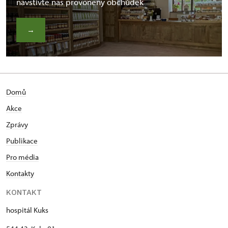
navštivte náš provoněný obchůdek
→
Domů
Akce
Zprávy
Publikace
Pro média
Kontakty
KONTAKT
hospitál Kuks