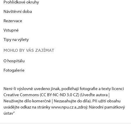
Prohlídkové okruhy
Návštěvní doba
Rezervace
Vstupné
Tipy na výlety
MOHLO BY VÁS ZAJÍMAT
O hospitálu
Fotogalerie
Není-li výslovně uvedeno jinak, podléhají fotografie a texty
licenci
Creative Commons
(CC BY-NC-ND 3.0 CZ) (Uveďte autora |
Neužívejte dílo komerčně | Nezasahujte do díla). Při užití obsahu
uvádějte odkaz na stránky www.npu.cz a „zdroj: Národní památkový
ústav“