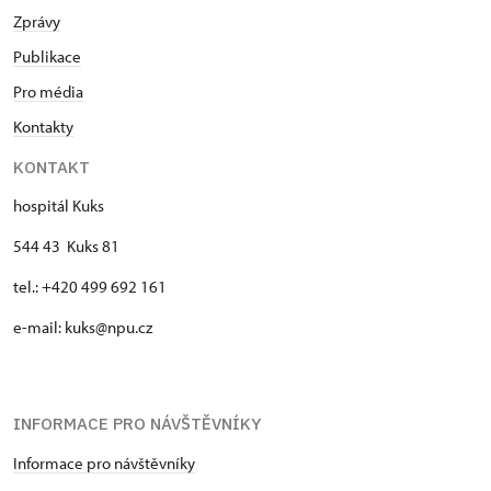
Zprávy
Publikace
Pro média
Kontakty
KONTAKT
hospitál Kuks
544 43 Kuks 81
tel.: +420 499 692 161
e-mail: kuks@npu.cz
INFORMACE PRO NÁVŠTĚVNÍKY
Informace pro návštěvníky