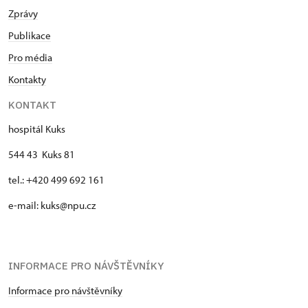
Zprávy
Publikace
Pro média
Kontakty
KONTAKT
hospitál Kuks
544 43 Kuks 81
tel.: +420 499 692 161
e-mail: kuks@npu.cz
INFORMACE PRO NÁVŠTĚVNÍKY
Informace pro návštěvníky