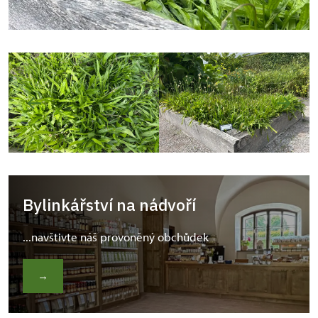
Bylinkářství na nádvoří
...navštivte náš provoněný obchůdek
→