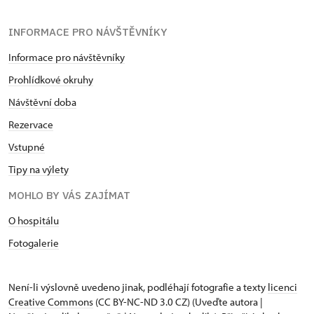
INFORMACE PRO NÁVŠTĚVNÍKY
Informace pro návštěvníky
Prohlídkové okruhy
Návštěvní doba
Rezervace
Vstupné
Tipy na výlety
MOHLO BY VÁS ZAJÍMAT
O hospitálu
Fotogalerie
Není-li výslovně uvedeno jinak, podléhají fotografie a texty
licenci
Creative Commons
(CC BY-NC-ND 3.0 CZ) (Uveďte autora |