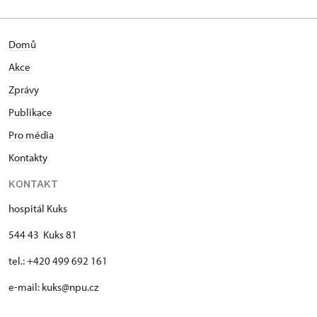
Domů
Akce
Zprávy
Publikace
Pro média
Kontakty
KONTAKT
hospitál Kuks
544 43 Kuks 81
tel.: +420 499 692 161
e-mail: kuks@npu.cz