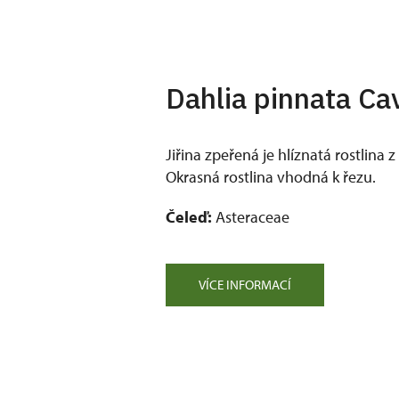
Dahlia pinnata Ca
Jiřina zpeřená je hlíznatá rostlina 
Okrasná rostlina vhodná k řezu.
Čeleď:
Asteraceae
VÍCE INFORMACÍ