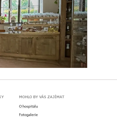
KY
MOHLO BY VÁS ZAJÍMAT
O hospitálu
Fotogalerie