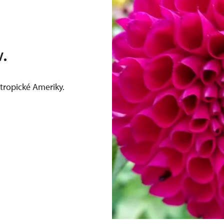
v.
z tropické Ameriky.