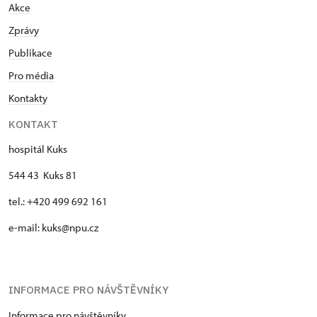
Akce
Zprávy
Publikace
Pro média
Kontakty
KONTAKT
hospitál Kuks
544 43 Kuks 81
tel.: +420 499 692 161
e-mail: kuks@npu.cz
INFORMACE PRO NÁVŠTĚVNÍKY
Informace pro návštěvníky