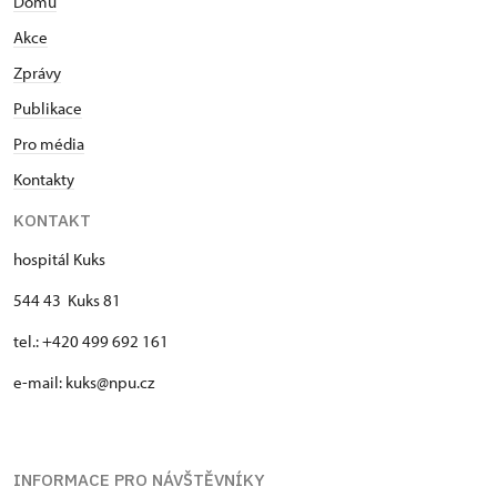
Domů
Akce
Zprávy
Publikace
Pro média
Kontakty
KONTAKT
hospitál Kuks
544 43 Kuks 81
tel.: +420 499 692 161
e-mail: kuks@npu.cz
INFORMACE PRO NÁVŠTĚVNÍKY