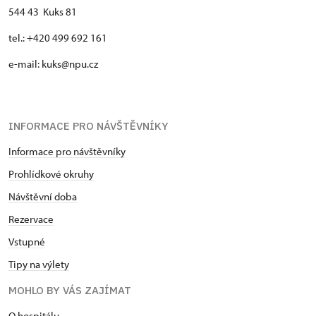
544 43 Kuks 81
tel.: +420 499 692 161
e-mail: kuks@npu.cz
INFORMACE PRO NÁVŠTĚVNÍKY
Informace pro návštěvníky
Prohlídkové okruhy
Návštěvní doba
Rezervace
Vstupné
Tipy na výlety
MOHLO BY VÁS ZAJÍMAT
O hospitálu