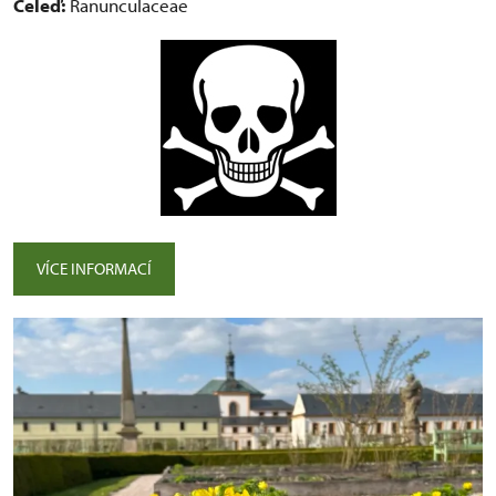
Čeleď:
Ranunculaceae
VÍCE INFORMACÍ