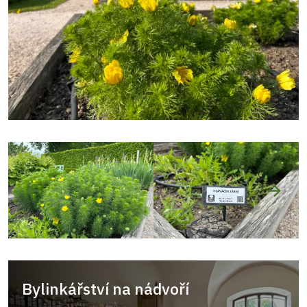
Bylinkářství na nádvoří