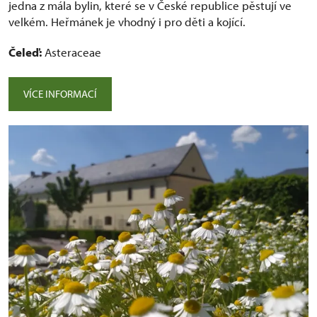
jedna z mála bylin, které se v České republice pěstují ve
velkém. Heřmánek je vhodný i pro děti a kojící.
Čeleď:
Asteraceae
VÍCE INFORMACÍ