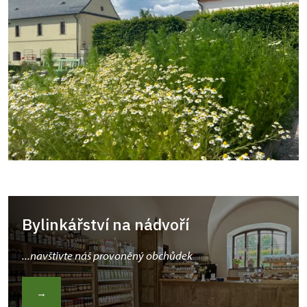
Bylinkářství na nádvoří
...navštivte náš provoněný obchůdek
→