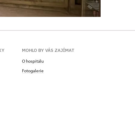
KY
MOHLO BY VÁS ZAJÍMAT
O hospitálu
Fotogalerie