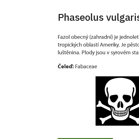
Phaseolus vulgaris
Fazol obecný (zahradní) je jednoletá
tropických oblastí Ameriky. Je pěst
luštěnina. Plody jsou v syrovém sta
Čeleď:
Fabaceae