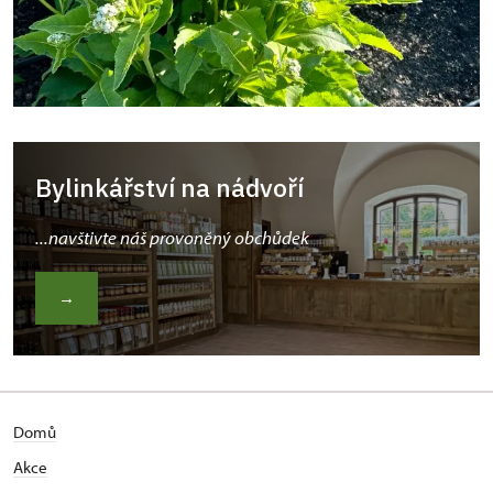
Bylinkářství na nádvoří
...navštivte náš provoněný obchůdek
→
Domů
Akce