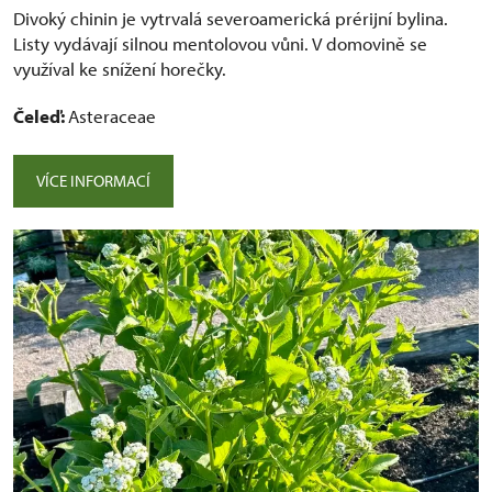
Divoký chinin je vytrvalá severoamerická prérijní bylina.
Listy vydávají silnou mentolovou vůni. V domovině se
využíval ke snížení horečky.
Čeleď:
Asteraceae
VÍCE INFORMACÍ