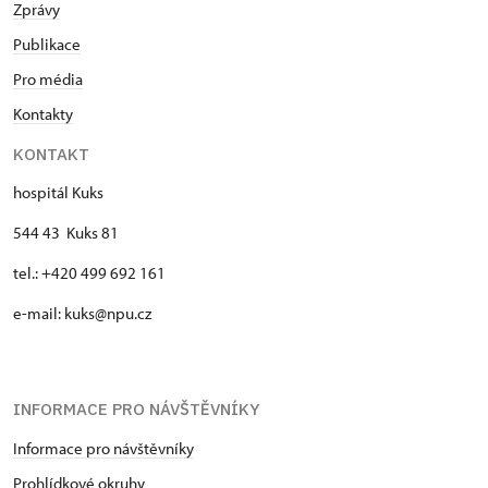
Zprávy
Publikace
Pro média
Kontakty
KONTAKT
hospitál Kuks
544 43 Kuks 81
tel.: +420 499 692 161
e-mail: kuks@npu.cz
INFORMACE PRO NÁVŠTĚVNÍKY
Informace pro návštěvníky
Prohlídkové okruhy