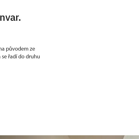
nvar.
nina původem ze
 se řadí do druhu