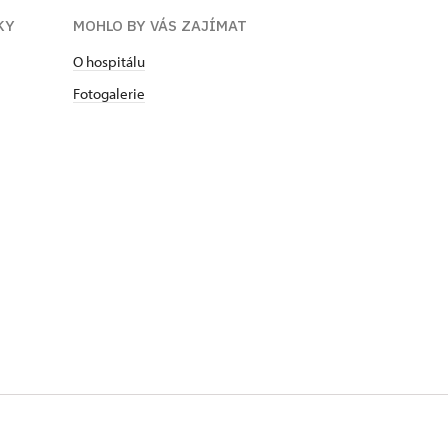
KY
MOHLO BY VÁS ZAJÍMAT
O hospitálu
Fotogalerie