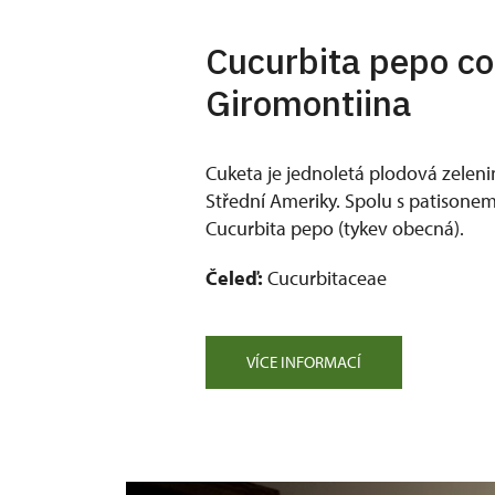
Cucurbita pepo co
Giromontiina
Cuketa je jednoletá plodová zele
Střední Ameriky. Spolu s patisonem
Cucurbita pepo (tykev obecná).
Čeleď:
Cucurbitaceae
VÍCE INFORMACÍ