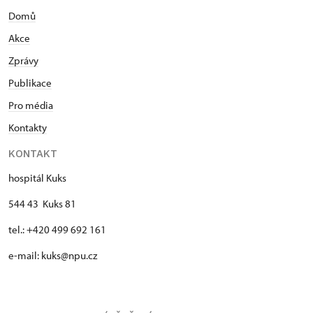
Domů
Akce
Zprávy
Publikace
Pro média
Kontakty
KONTAKT
hospitál Kuks
544 43 Kuks 81
tel.: +420 499 692 161
e-mail: kuks@npu.cz