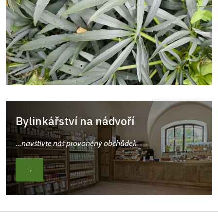
Bylinkářství na nádvoří
...navštivte náš provoněný obchůdek
→