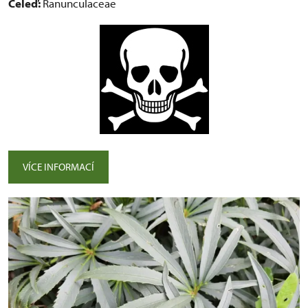
Čeleď:
Ranunculaceae
VÍCE INFORMACÍ