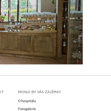
KY
MOHLO BY VÁS ZAJÍMAT
O hospitálu
Fotogalerie