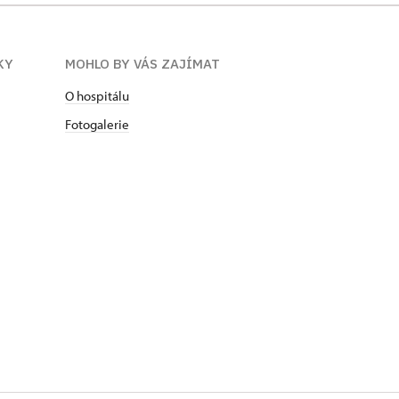
KY
MOHLO BY VÁS ZAJÍMAT
O hospitálu
Fotogalerie