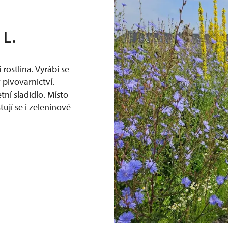
 L.
rostlina. Vyrábí se
 pivovarnictví.
tní sladidlo. Místo
ují se i zeleninové