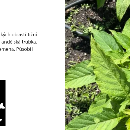
kých oblastí Jižní
 andělská trubka.
semena. Působí i