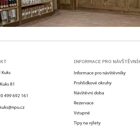
AKT
INFORMACE PRO NÁVŠTĚVNÍ
l Kuks
Informace pro návštěvníky
Prohlídkové okruhy
Kuks 81
Návštěvní doba
420 499 692 161
Rezervace
 kuks@npu.cz
Vstupné
Tipy na výlety