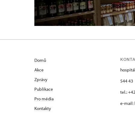
KONT
Domů
Akce
hospitá
Zprávy
544 43 
Publikace
tel.: +
Pro média
e-mail:
Kontakty