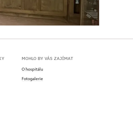
KY
MOHLO BY VÁS ZAJÍMAT
O hospitálu
Fotogalerie