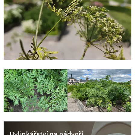
Bylinkářství na nádvoří