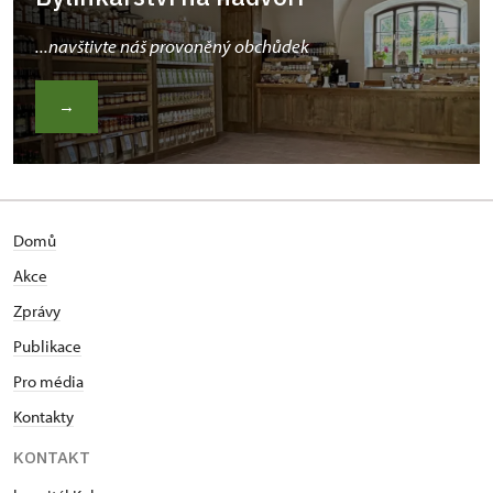
...navštivte náš provoněný obchůdek
→
Domů
Akce
Zprávy
Publikace
Pro média
Kontakty
KONTAKT