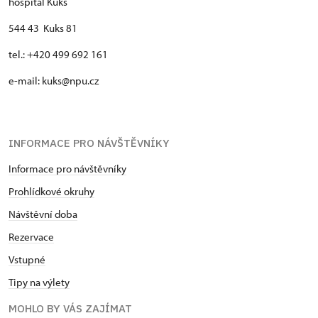
hospitál Kuks
544 43 Kuks 81
tel.: +420 499 692 161
e-mail: kuks@npu.cz
INFORMACE PRO NÁVŠTĚVNÍKY
Informace pro návštěvníky
Prohlídkové okruhy
Návštěvní doba
Rezervace
Vstupné
Tipy na výlety
MOHLO BY VÁS ZAJÍMAT