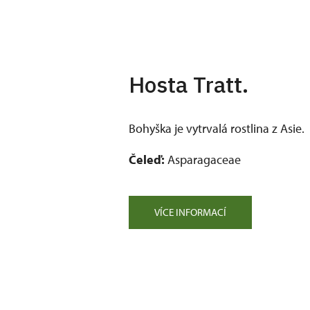
Hosta Tratt.
Bohyška je vytrvalá rostlina z Asie.
Čeleď:
Asparagaceae
VÍCE INFORMACÍ