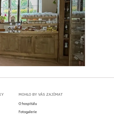
KY
MOHLO BY VÁS ZAJÍMAT
O hospitálu
Fotogalerie