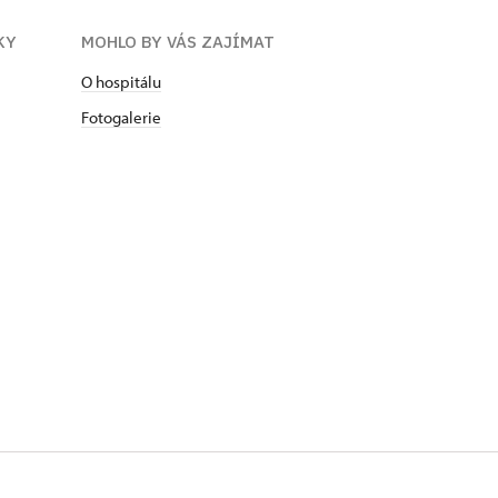
KY
MOHLO BY VÁS ZAJÍMAT
O hospitálu
Fotogalerie