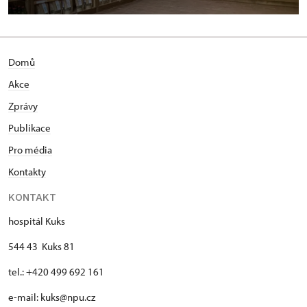
Domů
Akce
Zprávy
Publikace
Pro média
Kontakty
KONTAKT
hospitál Kuks
544 43 Kuks 81
tel.: +420 499 692 161
e-mail: kuks@npu.cz