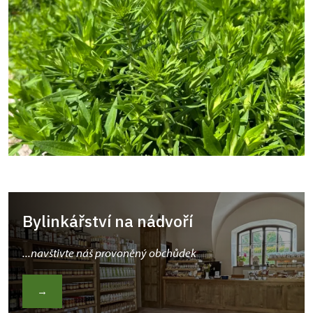
Bylinkářství na nádvoří
...navštivte náš provoněný obchůdek
→