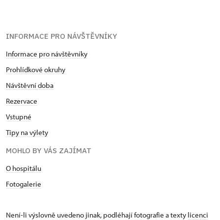
INFORMACE PRO NÁVŠTĚVNÍKY
Informace pro návštěvníky
Prohlídkové okruhy
Návštěvní doba
Rezervace
Vstupné
Tipy na výlety
MOHLO BY VÁS ZAJÍMAT
O hospitálu
Fotogalerie
Není-li výslovně uvedeno jinak, podléhají fotografie a texty
licenci