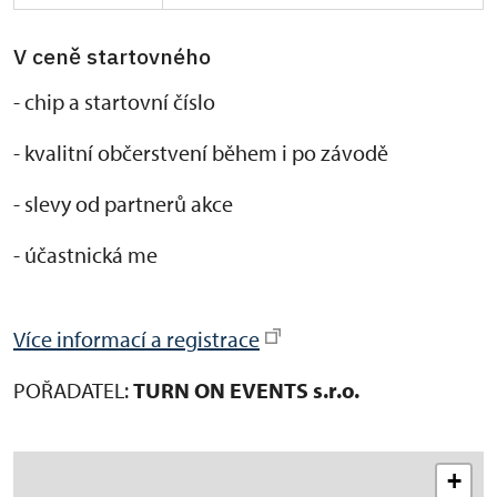
V ceně startovného
- chip a startovní číslo
- kvalitní občerstvení během i po závodě
- slevy od partnerů akce
- účastnická me
Více informací a registrace
POŘADATEL:
TURN ON EVENTS s.r.o.
+