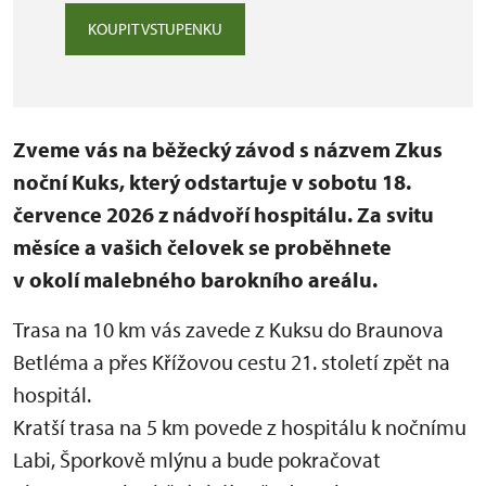
KOUPIT VSTUPENKU
Zveme vás na běžecký závod s názvem Zkus
noční Kuks, který odstartuje v sobotu 18.
července 2026 z nádvoří hospitálu. Za svitu
měsíce a vašich čelovek se proběhnete
v okolí malebného barokního areálu.
Trasa na 10 km vás zavede z Kuksu do Braunova
Betléma a přes Křížovou cestu 21. století zpět na
hospitál.
Kratší trasa na 5 km povede z hospitálu k nočnímu
Labi, Šporkově mlýnu a bude pokračovat