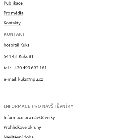
Publikace
Pro média
Kontakty
KONTAKT
hospitál Kuks
544 43 Kuks 81
tel.: +420 499 692 161
e-mail: kuks@npu.cz
INFORMACE PRO NÁVŠTĚVNÍKY
Informace pro návštěvníky
Prohlídkové okruhy
Návštěvní doba