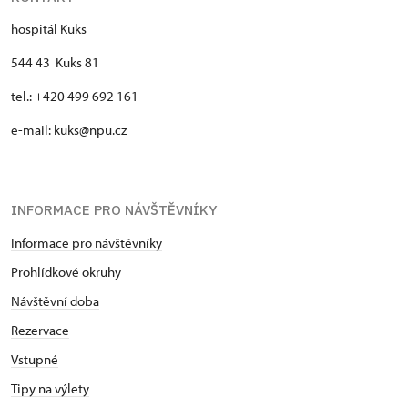
hospitál Kuks
544 43 Kuks 81
tel.: +420 499 692 161
e-mail: kuks@npu.cz
INFORMACE PRO NÁVŠTĚVNÍKY
Informace pro návštěvníky
Prohlídkové okruhy
Návštěvní doba
Rezervace
Vstupné
Tipy na výlety