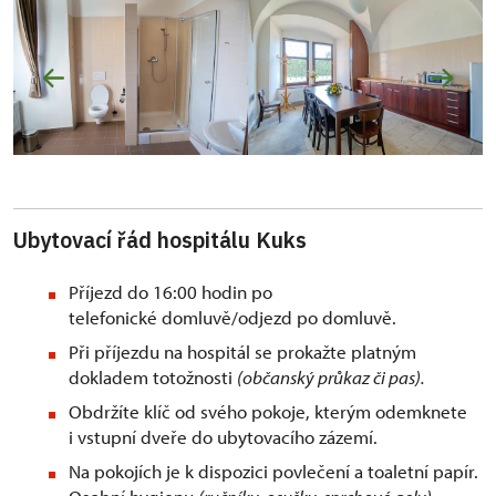
Ubytovací řád hospitálu Kuks
Příjezd do 16:00 hodin po
telefonické domluvě/odjezd po domluvě.
Při příjezdu na hospitál se prokažte platným
dokladem totožnosti
(občanský průkaz či pas).
Obdržíte klíč od svého pokoje, kterým odemknete
i vstupní dveře do ubytovacího zázemí.
Na pokojích je k dispozici povlečení a toaletní papír.