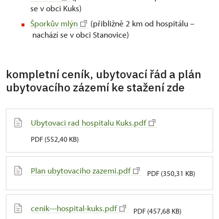
se v obci Kuks)
Šporkův mlýn
(přibližně 2 km od hospitálu –
nachází se v obci Stanovice)
kompletní ceník, ubytovací řád a plán
ubytovacího zázemí ke stažení zde
Ubytovaci rad hospitalu Kuks.pdf
PDF (552,40 KB)
Plan ubytovaciho zazemi.pdf
PDF (350,31 KB)
cenik---hospital-kuks.pdf
PDF (457,68 KB)