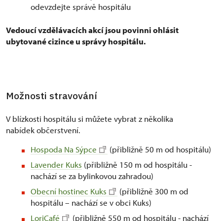
odevzdejte správě hospitálu
Vedoucí vzdělávacích akcí jsou povinni ohlásit
ubytované cizince u správy hospitálu.
Možnosti stravování
V blízkosti hospitálu si můžete vybrat z několika
nabídek občerstvení.
Hospoda Na Sýpce
(přibližně 50 m od hospitálu)
Lavender Kuks
(přibližně 150 m od hospitálu -
nachází se za bylinkovou zahradou)
Obecní hostinec Kuks
(přibližně 300 m od
hospitálu – nachází se v obci Kuks)
LoriCafé
(přibližně 550 m od hospitálu - nachází