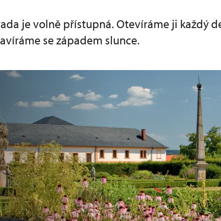
ada je volně přístupná. Otevíráme ji každý d
zavíráme se západem slunce.