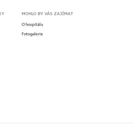
KY
MOHLO BY VÁS ZAJÍMAT
O hospitálu
Fotogalerie