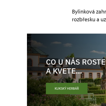
Bylinková zahr
rozbřesku a u
CO U NÁS ROSTE
A KVETE...
KUKSKÝ HERBÁŘ