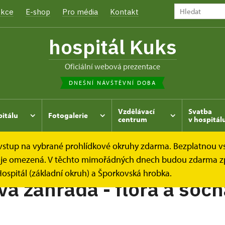
kce
E-shop
Pro média
Kontakt
hospitál Kuks
oficiální webová prezentace
DNEŠNÍ NÁVŠTĚVNÍ DOBA
Vzdělávací
Svatba
pitálu
Fotogalerie
centrum
v hospitál
e vstup na vybrané prohlídkové okruhy zdarma. Bezplatnou v
hrada
dek je omezená. V těchto mimořádných dnech budou zdarma z
ospitál (základní okruh) a Šporkovská hrobka.
vá zahrada - flóra a soc