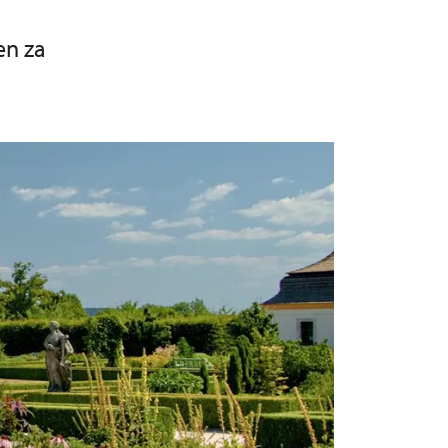
en za