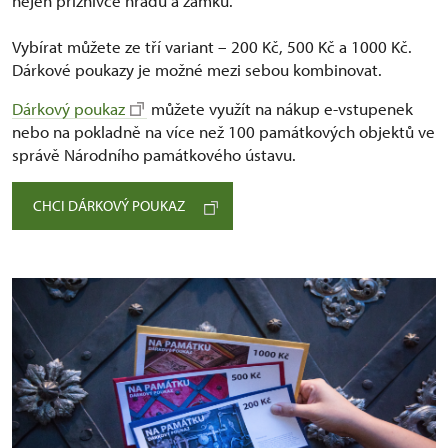
nejen příznivce hradů a zámků.
Vybírat můžete ze tří variant –⁠ 200 Kč, 500 Kč a 1000 Kč.
Dárkové poukazy je možné mezi sebou kombinovat.
Dárkový poukaz
můžete využít na nákup e-vstupenek
nebo na pokladně na více než 100 památkových objektů ve
správě Národního památkového ústavu.
CHCI DÁRKOVÝ POUKAZ