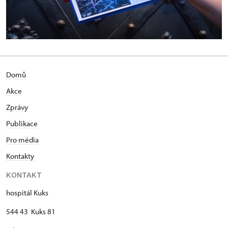
Domů
Akce
Zprávy
Publikace
Pro média
Kontakty
KONTAKT
hospitál Kuks
544 43 Kuks 81