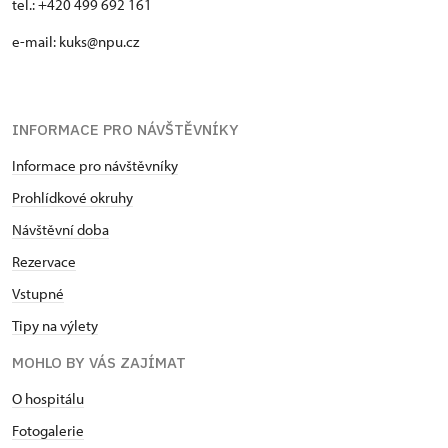
tel.: +420 499 692 161
e-mail: kuks@npu.cz
INFORMACE PRO NÁVŠTĚVNÍKY
Informace pro návštěvníky
Prohlídkové okruhy
Návštěvní doba
Rezervace
Vstupné
Tipy na výlety
MOHLO BY VÁS ZAJÍMAT
O hospitálu
Fotogalerie