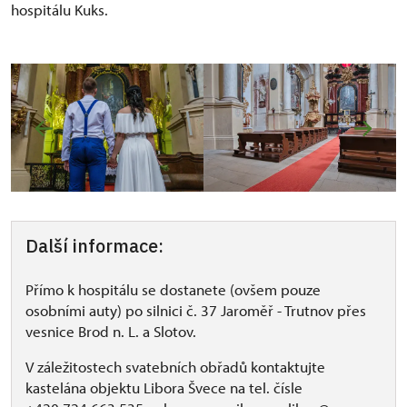
hospitálu Kuks.
Další informace:
Přímo k hospitálu se dostanete (ovšem pouze
osobními auty) po silnici č. 37 Jaroměř - Trutnov přes
vesnice Brod n. L. a Slotov.
V záležitostech svatebních obřadů kontaktujte
kastelána objektu Libora Švece na tel. čísle