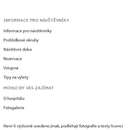
INFORMACE PRO NÁVŠTĚVNÍKY
Informace pro návštěvníky
Prohlídkové okruhy
Návštěvní doba
Rezervace
Vstupné
Tipy na výlety
MOHLO BY VÁS ZAJÍMAT
O hospitálu
Fotogalerie
Není-li výslovně uvedeno jinak, podléhají fotografie a texty
licenci