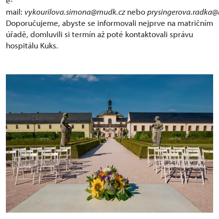
e-
mail:
vykourilova.simona@mudk.cz
nebo
prysingerova.radka
Doporučujeme, abyste se informovali nejprve na matričním
úřadě, domluvili si termín až poté kontaktovali správu
hospitálu Kuks.