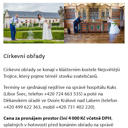
Církevní obřady
Církevní obřady se konají v klášterním kostele Nejsvětější
Trojice, který pojme téměř stovku svatebčanů.
Termíny se sjednávají nejdříve na správě hospitálu Kuks
(Libor Švec, telefon +420 724 663 535) a poté na
Děkanském úřadě ve Dvoře Králové nad Labem (telefon
+420 499 622 363, mobil +420 731 402 220).
Cena za pronájem prostor činí 4 000 Kč včetně DPH
,
splatných v hotovosti před konáním obřadu na správě