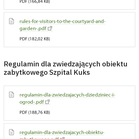
PDF (166,84 KB)
rules-for-visitors-to-the-courtyard-and-
garden-.pdf
PDF (182,02 KB)
Regulamin dla zwiedzających obiektu
zabytkowego Szpital Kuks
regulamin-dla-zwiedzajacych-dziedziniec-i-
ogrod-.pdf
PDF (188,76 KB)
regulamin-dla-zwiedzajacych-obiektu-