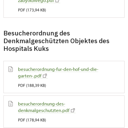
zabytkowego.pdf
PDF (173,94 KB)
Besucherordnung des
Denkmalgeschützten Objektes des
Hospitals Kuks
besucherordnung-fur-den-hof-und-die-
garten-.pdf
PDF (188,39 KB)
besucherordnung-des-
denkmalgeschutzten.pdf
PDF (178,94 KB)