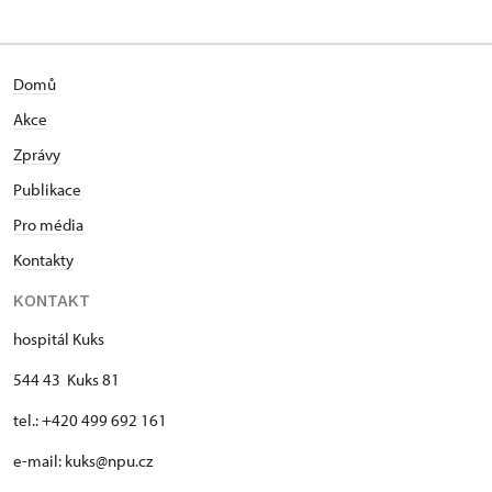
Domů
Akce
Zprávy
Publikace
Pro média
Kontakty
KONTAKT
hospitál Kuks
544 43 Kuks 81
tel.: +420 499 692 161
e-mail: kuks@npu.cz