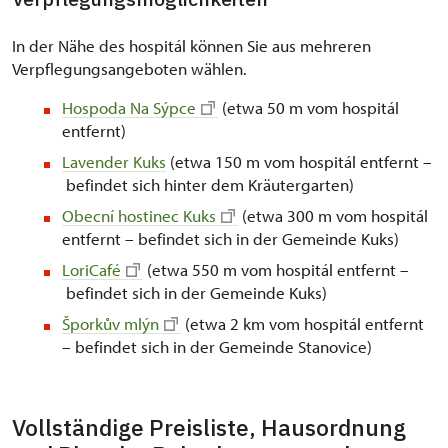
In der Nähe des hospitál können Sie aus mehreren
Verpflegungsangeboten wählen.
Hospoda Na Sýpce
(etwa 50 m vom hospitál
entfernt)
Lavender Kuks
(etwa 150 m vom hospitál entfernt –
befindet sich hinter dem Kräutergarten)
Obecní hostinec Kuks
(etwa 300 m vom hospitál
entfernt – befindet sich in der Gemeinde Kuks)
LoriCafé
(etwa 550 m vom hospitál entfernt –
befindet sich in der Gemeinde Kuks)
Šporkův mlýn
(etwa 2 km vom hospitál entfernt
– befindet sich in der Gemeinde Stanovice)
Vollständige Preisliste, Hausordnung