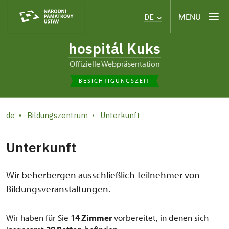
MENU
DE
hospitál Kuks
offizielle Webpräsentation
BESICHTIGUNGSZEIT
de
Bildungszentrum
Unterkunft
Unterkunft
Wir beherbergen ausschließlich Teilnehmer von
Bildungsveranstaltungen.
Wir haben für Sie
14 Zimmer
vorbereitet, in denen sich