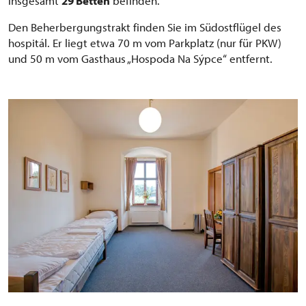
insgesamt
29 Betten
befinden.
Den Beherbergungstrakt finden Sie im Südostflügel des
hospitál. Er liegt etwa 70 m vom Parkplatz (nur für PKW)
und 50 m vom Gasthaus „Hospoda Na Sýpce“ entfernt.