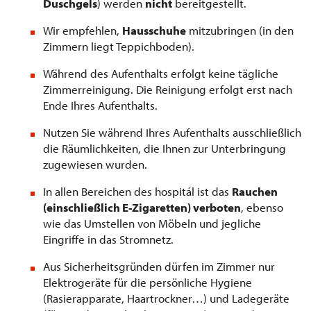
Duschgels
) werden
nicht
bereitgestellt.
Wir empfehlen,
Hausschuhe
mitzubringen (in den
Zimmern liegt Teppichboden).
Während des Aufenthalts erfolgt keine tägliche
Zimmerreinigung. Die Reinigung erfolgt erst nach
Ende Ihres Aufenthalts.
Nutzen Sie während Ihres Aufenthalts ausschließlich
die Räumlichkeiten, die Ihnen zur Unterbringung
zugewiesen wurden.
In allen Bereichen des hospitál ist das
Rauchen
(einschließlich E-Zigaretten) verboten
, ebenso
wie das Umstellen von Möbeln und jegliche
Eingriffe in das Stromnetz.
Aus Sicherheitsgründen dürfen im Zimmer nur
Elektrogeräte für die persönliche Hygiene
(Rasierapparate, Haartrockner…) und Ladegeräte