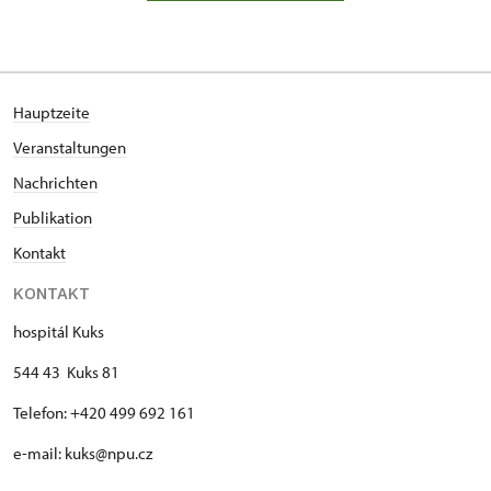
Hauptzeite
Veranstaltungen
Nachrichten
Publi
kation
Kontakt
KONTAKT
hospitál Kuks
544 43 Kuks 81
Telefon: +420 499 692 161
e-mail: kuks@npu.cz