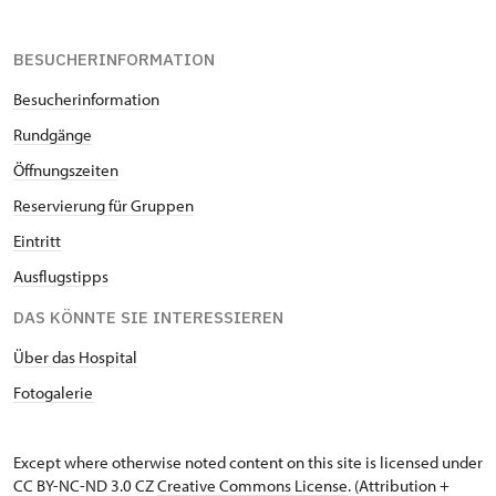
BESUCHERINFORMATION
Besucherinformation
Rundgänge
Öffnungszeiten
Re
servierung für Gruppen
Eintritt
Ausflugstipps
DAS KÖNNTE SIE INTERESSIEREN
Über das Hospital
Fotogalerie
Except where otherwise noted content on this site is licensed under
CC BY-NC-ND 3.0 CZ
Creative Commons License
. (Attribution +