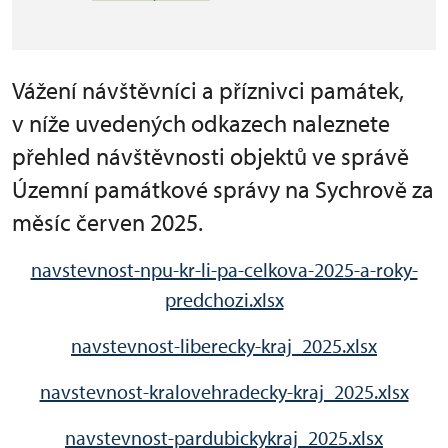
Vážení návštěvníci a příznivci památek,
v níže uvedených odkazech naleznete
přehled návštěvnosti objektů ve správě
Územní památkové správy na Sychrově za
měsíc červen 2025.
navstevnost-npu-kr-li-pa-celkova-2025-a-roky-
predchozi.xlsx
navstevnost-liberecky-kraj_2025.xlsx
navstevnost-kralovehradecky-kraj_2025.xlsx
navstevnost-pardubickykraj_2025.xlsx