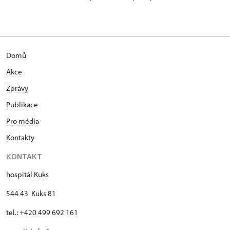
Domů
Akce
Zprávy
Publikace
Pro média
Kontakty
KONTAKT
hospitál Kuks
544 43 Kuks 81
tel.: +420 499 692 161