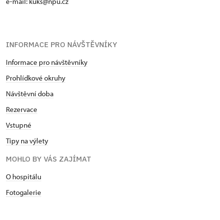
e-mail: kuks@npu.cz
INFORMACE PRO NÁVŠTĚVNÍKY
Informace pro návštěvníky
Prohlídkové okruhy
Návštěvní doba
Rezervace
Vstupné
Tipy na výlety
MOHLO BY VÁS ZAJÍMAT
O hospitálu
Fotogalerie