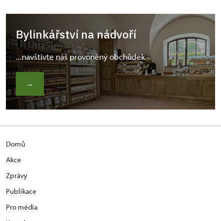
Bylinkářství na nádvoří
...navštivte náš provoněný obchůdek
→
Domů
Akce
Zprávy
Publikace
Pro média