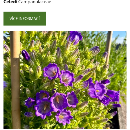
Čeleď:
Campanulaceae
VÍCE INFORMACÍ