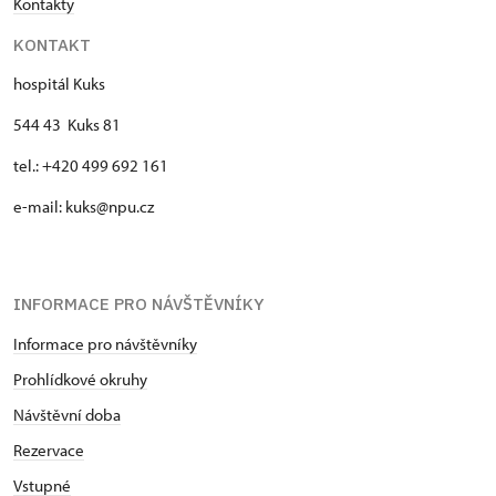
Kontakty
KONTAKT
hospitál Kuks
544 43 Kuks 81
tel.: +420 499 692 161
e-mail: kuks@npu.cz
INFORMACE PRO NÁVŠTĚVNÍKY
Informace pro návštěvníky
Prohlídkové okruhy
Návštěvní doba
Rezervace
Vstupné