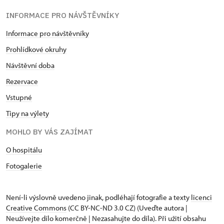
INFORMACE PRO NÁVŠTĚVNÍKY
Informace pro návštěvníky
Prohlídkové okruhy
Návštěvní doba
Rezervace
Vstupné
Tipy na výlety
MOHLO BY VÁS ZAJÍMAT
O hospitálu
Fotogalerie
Není-li výslovně uvedeno jinak, podléhají fotografie a texty
licenci
Creative Commons
(CC BY-NC-ND 3.0 CZ) (Uveďte autora |
Neužívejte dílo komerčně | Nezasahujte do díla). Při užití obsahu