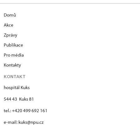
Domů
Akce
Zprávy
Publikace
Pro média
Kontakty
KONTAKT
hospitál Kuks
544 43 Kuks 81
tel.: +420 499 692 161
e-mail: kuks@npu.cz