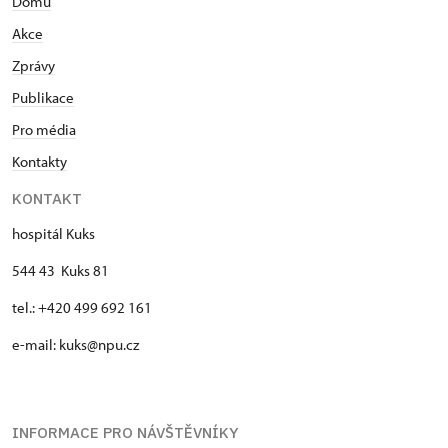
Domů
Akce
Zprávy
Publikace
Pro média
Kontakty
KONTAKT
hospitál Kuks
544 43 Kuks 81
tel.: +420 499 692 161
e-mail: kuks@npu.cz
INFORMACE PRO NÁVŠTĚVNÍKY