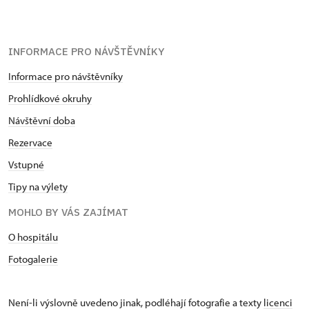
INFORMACE PRO NÁVŠTĚVNÍKY
Informace pro návštěvníky
Prohlídkové okruhy
Návštěvní doba
Rezervace
Vstupné
Tipy na výlety
MOHLO BY VÁS ZAJÍMAT
O hospitálu
Fotogalerie
Není-li výslovně uvedeno jinak, podléhají fotografie a texty
licenci