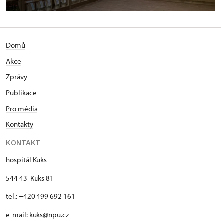
Domů
Akce
Zprávy
Publikace
Pro média
Kontakty
KONTAKT
hospitál Kuks
544 43 Kuks 81
tel.: +420 499 692 161
e-mail: kuks@npu.cz