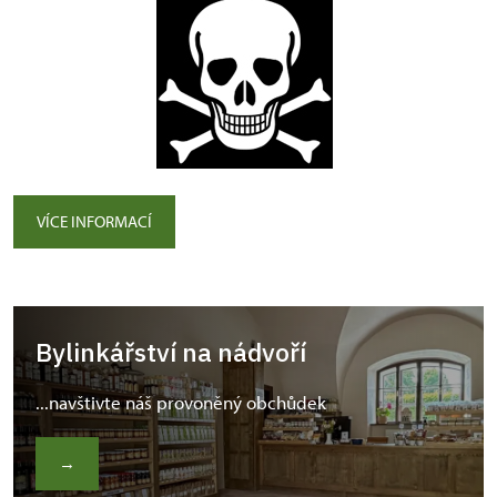
VÍCE INFORMACÍ
Bylinkářství na nádvoří
...navštivte náš provoněný obchůdek
→