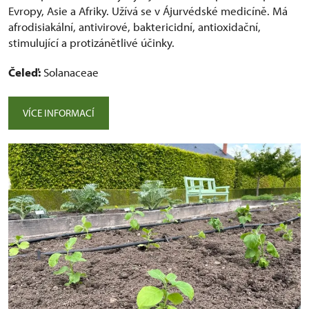
Evropy, Asie a Afriky. Užívá se v Ájurvédské medicíně. Má
afrodisiakální, antivirové, baktericidní, antioxidační,
stimulující a protizánětlivé účinky.
Čeleď:
Solanaceae
VÍCE INFORMACÍ