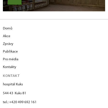
Domů
Akce
Zprávy
Publikace
Pro média
Kontakty
KONTAKT
hospitál Kuks
544 43 Kuks 81
tel.: +420 499 692 161