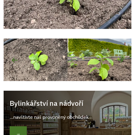
Bylinkářství na nádvoří
...navštivte náš provoněný obchůdek
→