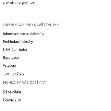
e-mail: kuks@npu.cz
INFORMACE PRO NÁVŠTĚVNÍKY
Informace pro návštěvníky
Prohlídkové okruhy
Návštěvní doba
Rezervace
Vstupné
Tipy na výlety
MOHLO BY VÁS ZAJÍMAT
O hospitálu
Fotogalerie