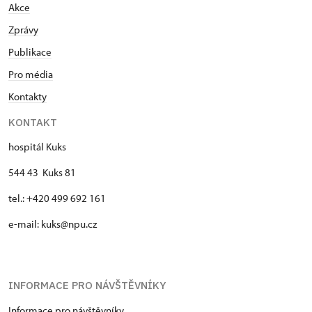
Akce
Zprávy
Publikace
Pro média
Kontakty
KONTAKT
hospitál Kuks
544 43 Kuks 81
tel.: +420 499 692 161
e-mail: kuks@npu.cz
INFORMACE PRO NÁVŠTĚVNÍKY
Informace pro návštěvníky