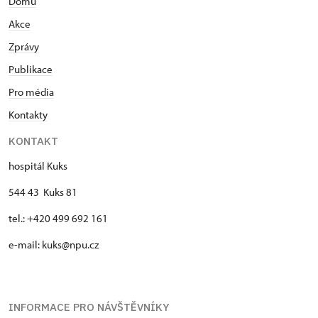
Domů
Akce
Zprávy
Publikace
Pro média
Kontakty
KONTAKT
hospitál Kuks
544 43 Kuks 81
tel.: +420 499 692 161
e-mail: kuks@npu.cz
INFORMACE PRO NÁVŠTĚVNÍKY