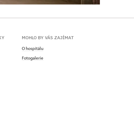
KY
MOHLO BY VÁS ZAJÍMAT
O hospitálu
Fotogalerie