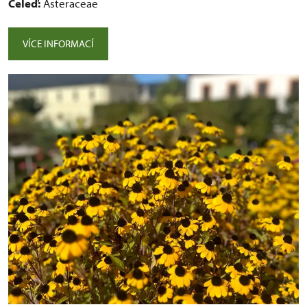
Čeleď:
Asteraceae
VÍCE INFORMACÍ