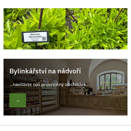
Bylinkářství na nádvoří
...navštivte náš provoněný obchůdek
→