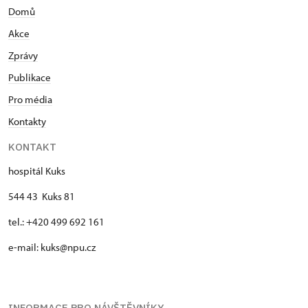
Domů
Akce
Zprávy
Publikace
Pro média
Kontakty
KONTAKT
hospitál Kuks
544 43 Kuks 81
tel.: +420 499 692 161
e-mail: kuks@npu.cz
INFORMACE PRO NÁVŠTĚVNÍKY