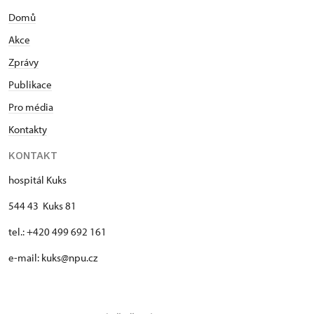
Domů
Akce
Zprávy
Publikace
Pro média
Kontakty
KONTAKT
hospitál Kuks
544 43 Kuks 81
tel.: +420 499 692 161
e-mail: kuks@npu.cz