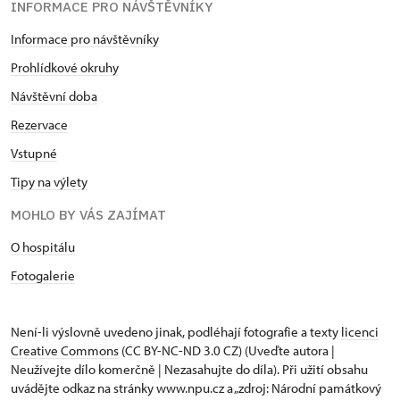
INFORMACE PRO NÁVŠTĚVNÍKY
Informace pro návštěvníky
Prohlídkové okruhy
Návštěvní doba
Rezervace
Vstupné
Tipy na výlety
MOHLO BY VÁS ZAJÍMAT
O hospitálu
Fotogalerie
Není-li výslovně uvedeno jinak, podléhají fotografie a texty
licenci
Creative Commons
(CC BY-NC-ND 3.0 CZ) (Uveďte autora |
Neužívejte dílo komerčně | Nezasahujte do díla). Při užití obsahu
uvádějte odkaz na stránky www.npu.cz a „zdroj: Národní památkový