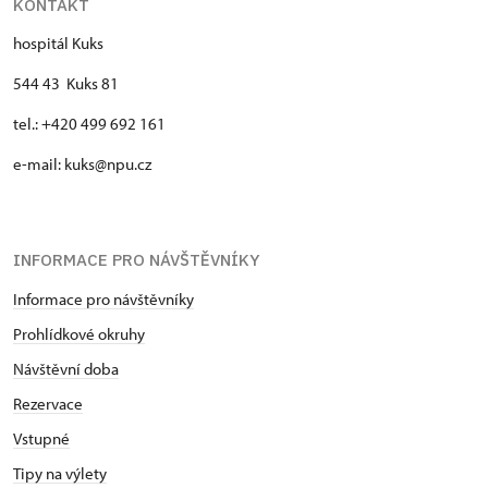
KONTAKT
hospitál Kuks
544 43 Kuks 81
tel.: +420 499 692 161
e-mail: kuks@npu.cz
INFORMACE PRO NÁVŠTĚVNÍKY
Informace pro návštěvníky
Prohlídkové okruhy
Návštěvní doba
Rezervace
Vstupné
Tipy na výlety