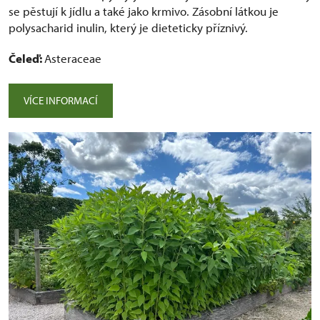
se pěstují k jídlu a také jako krmivo. Zásobní látkou je
polysacharid inulin, který je dieteticky příznivý.
Čeleď:
Asteraceae
VÍCE INFORMACÍ