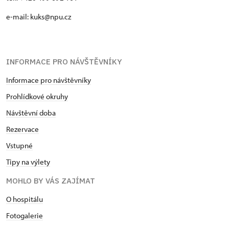
e-mail: kuks@npu.cz
INFORMACE PRO NÁVŠTĚVNÍKY
Informace pro návštěvníky
Prohlídkové okruhy
Návštěvní doba
Rezervace
Vstupné
Tipy na výlety
MOHLO BY VÁS ZAJÍMAT
O hospitálu
Fotogalerie