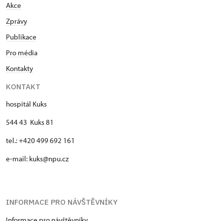
Akce
Zprávy
Publikace
Pro média
Kontakty
KONTAKT
hospitál Kuks
544 43 Kuks 81
tel.: +420 499 692 161
e-mail: kuks@npu.cz
INFORMACE PRO NÁVŠTĚVNÍKY
Informace pro návštěvníky