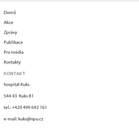
Domů
Akce
Zprávy
Publikace
Pro média
Kontakty
KONTAKT
hospitál Kuks
544 43 Kuks 81
tel.: +420 499 692 161
e-mail: kuks@npu.cz