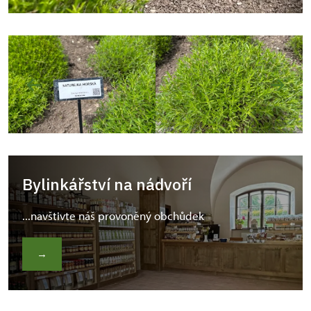
Bylinkářství na nádvoří
...navštivte náš provoněný obchůdek
→